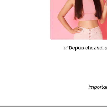
✅ Depuis chez soi 
Importan