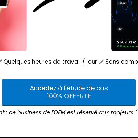
✅ Quelques heures de travail / jour ✅ Sans co
Accédez à l'étude de cas
100% OFFERTE
t : ce business de l'OFM est réservé aux majeurs (