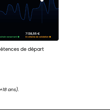
mpétences de départ
+18 ans).