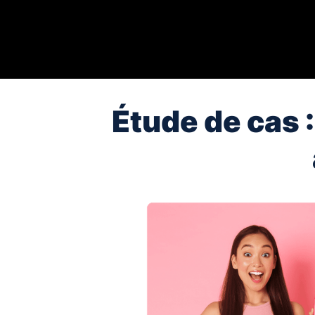
Étude de cas