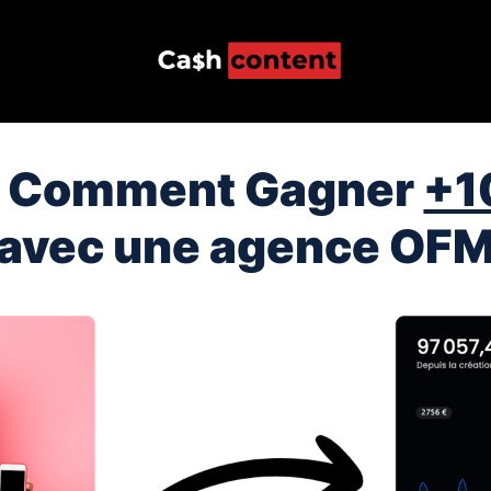
 : Comment Gagner
+1
avec une agence OF